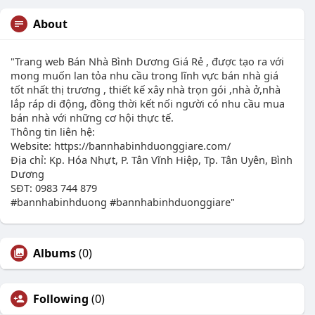
About
"Trang web Bán Nhà Bình Dương Giá Rẻ , được tạo ra với
mong muốn lan tỏa nhu cầu trong lĩnh vực bán nhà giá
tốt nhất thị trương , thiết kế xây nhà trọn gói ,nhà ở,nhà
lắp ráp di động, đồng thời kết nối người có nhu cầu mua
bán nhà với những cơ hội thực tế.
Thông tin liên hệ:
Website: https://bannhabinhduonggiare.com/
Địa chỉ: Kp. Hóa Nhựt, P. Tân Vĩnh Hiệp, Tp. Tân Uyên, Bình
Dương
SĐT: 0983 744 879
#bannhabinhduong #bannhabinhduonggiare"
Albums
(0)
Following
(0)