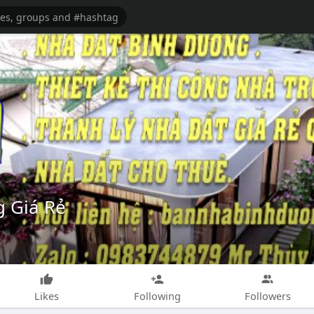
 Giá Rẻ
Likes
Following
Followers