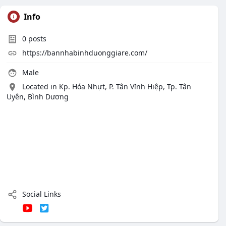
Info
0
posts
https://bannhabinhduonggiare.com/
Male
Located in Kp. Hóa Nhựt, P. Tân Vĩnh Hiệp, Tp. Tân
Uyên, Bình Dương
Social Links