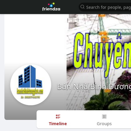
Bán Nhà Bình Dương
Timeline
Groups