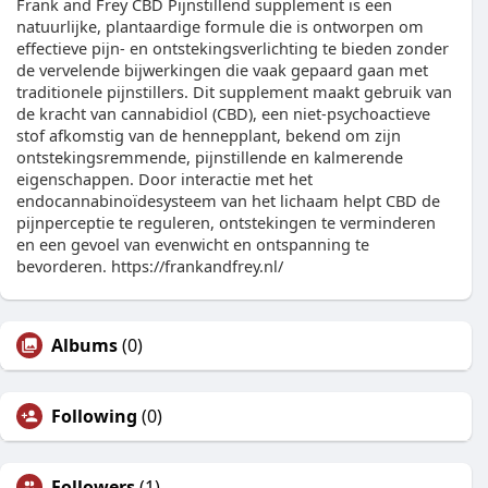
Frank and Frey CBD Pijnstillend supplement is een
natuurlijke, plantaardige formule die is ontworpen om
effectieve pijn- en ontstekingsverlichting te bieden zonder
de vervelende bijwerkingen die vaak gepaard gaan met
traditionele pijnstillers. Dit supplement maakt gebruik van
de kracht van cannabidiol (CBD), een niet-psychoactieve
stof afkomstig van de hennepplant, bekend om zijn
ontstekingsremmende, pijnstillende en kalmerende
eigenschappen. Door interactie met het
endocannabinoïdesysteem van het lichaam helpt CBD de
pijnperceptie te reguleren, ontstekingen te verminderen
en een gevoel van evenwicht en ontspanning te
bevorderen. https://frankandfrey.nl/
Albums
(0)
Following
(0)
Followers
(1)