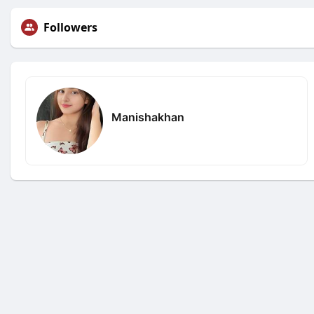
Followers
Manishakhan