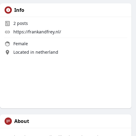
Info
2
posts
https://frankandfrey.nl/
Female
Located in netherland
About