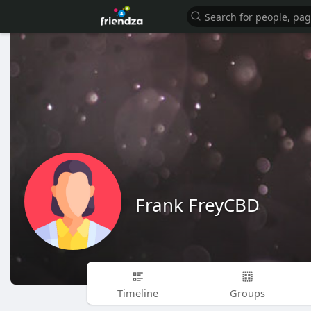
Frank FreyCBD
Timeline
Groups