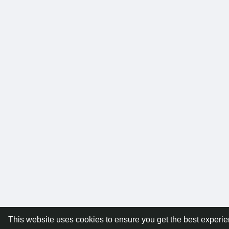
This website uses cookies to ensure you get the best experi