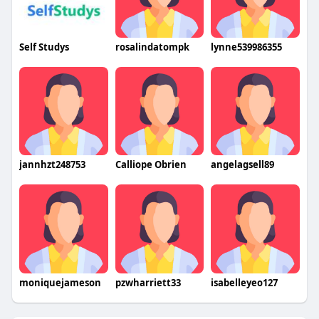
Self Studys
rosalindatompk
lynne539986355
jannhzt248753
Calliope Obrien
angelagsell89
moniquejameson
pzwharriett33
isabelleyeo127