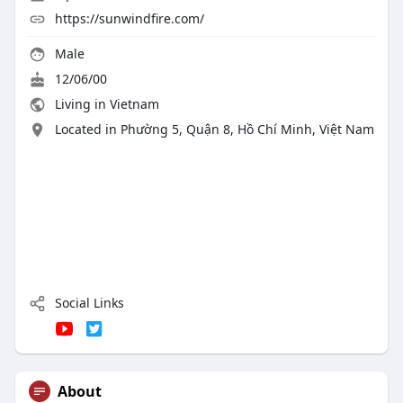
https://sunwindfire.com/
Male
12/06/00
Living in Vietnam
Located in Phường 5, Quận 8, Hồ Chí Minh, Việt Nam
Social Links
About